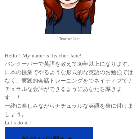
Teacher Jane
Hello!! My name is Teacher Jane!
バンクーバーで英語を教えて30年以上になります。
日本の授業でやるような形式的な英語のお勉強では
なく、実践的会話トレーニングをでネイティブでナ
チュラルな会話ができるようにあなたを導きま
す！！
一緒に楽しみながらナチュラルな英語を身に付けま
しょう。
Let’s do it !!