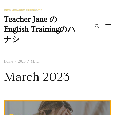
Teacher Jane の
English Trainingのハ
ナシ
Home
2023
March
March 2023