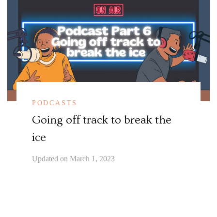
PODCASTS
Going off track to break the
ice
Updated on
March 1, 2023