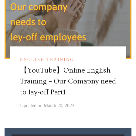
ENGLISH TRAINING
【YouTube】Online English
Training – Our Comapny need
to lay-off Part1
Updated on
March 20, 2023