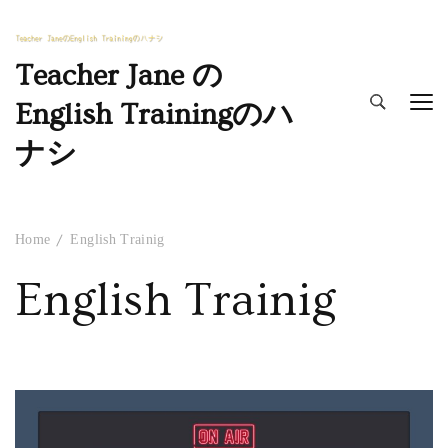
Teacher Jane の
English Trainingのハ
ナシ
Home
English Trainig
English Trainig