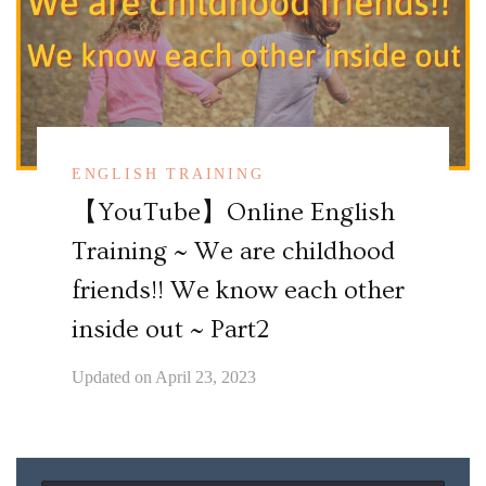
ENGLISH TRAINING
【YouTube】Online English
Training ~ We are childhood
friends!! We know each other
inside out ~ Part2
Updated on
April 23, 2023