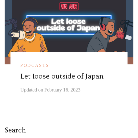
PODCASTS
Let loose outside of Japan
Updated on
February 16, 2023
Search