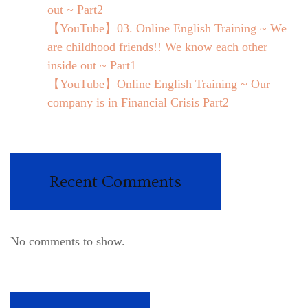
out ~ Part2
【YouTube】03. Online English Training ~ We
are childhood friends!! We know each other
inside out ~ Part1
【YouTube】Online English Training ~ Our
company is in Financial Crisis Part2
Recent Comments
No comments to show.